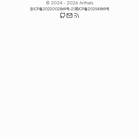
© 2024 - 2026 Arthals
|
京ICP备2022002869号-2
萌ICP备20254869号