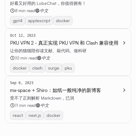
好看又好用的 LobeChat，你值得拥有！
8 min read
中文
gpt4
applescript
docker
Oct 12, 2023
PKU VPN 2 - 真正实现 PKU VPN 和 Clash 兼容使用
让你的猫猫陪你读文献、敲代码、做科研
10 min read
中文
docker
clash
surge
pku
Sep 6, 2023
mx-space + Shiro：如纸一般纯净的新博客
受不了正则解析 Markdown，已润
11 min read
中文
react
next.js
docker