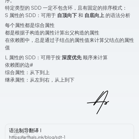
序。
特定类型的 SDD 一定不包含环，且有固定的排序模式：
S 属性的 SDD：可用于
自顶向下
和
自底向上
的语法分析
每个属性都是综合属性
都是根据子构造的属性计算出父构造的属性
在依赖图中，总是通过子结点的属性值来计算父结点的属性
值
L 属性的 SDD：可用于按
深度优先
顺序来计算
依赖图的边
#
综合属性：从下到上
继承属性：从左到右，从上到下
语法制导翻译 I
https://arthals.ink/blog/sdt-1