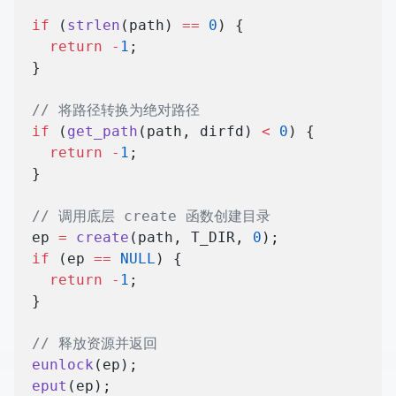
  if
 (
strlen
(path) 
==
 0
) {
    return
 -
1
;
  }
  // 将路径转换为绝对路径
  if
 (
get_path
(path, dirfd) 
<
 0
) {
    return
 -
1
;
  }
  // 调用底层 create 函数创建目录
  ep 
=
 create
(path, T_DIR, 
0
);
  if
 (ep 
==
 NULL
) {
    return
 -
1
;
  }
  // 释放资源并返回
  eunlock
(ep);
  eput
(ep);