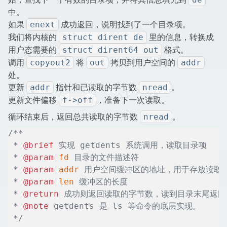
中。
如果
成功返回，说明找到了一个目录项。
enext
我们将内核的
里的信息，转换成
struct dirent de
用户态需要的
格式。
struct dirent64 out
调用
将
拷贝到用户空间的
copyout2
out
addr
处。
更新
指针和已读取的字节数
。
addr
nread
更新文件偏移
，准备下一次读取。
f->off
循环结束后，返回总共读取的字节数
。
nread
/**
 * 
@brief
 实现 getdents 系统调用，读取目录项
 * 
@param
 fd
 目录的文件描述符
 * 
@param
 addr
 用户空间缓冲区的地址，用于存放读取
 * 
@param
 len
 缓冲区的长度
 * 
@return
 成功则返回读取的字节数，读到目录末尾返回 
 * 
@note
 getdents 是 ls 等命令的底层实现。
 */