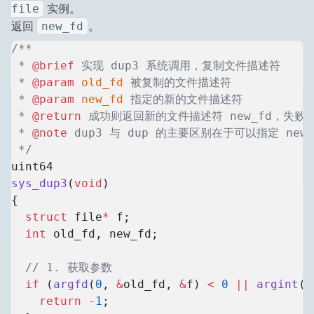
实例。
file
返回
。
new_fd
/**
 * 
@brief
 实现 dup3 系统调用，复制文件描述符
 * 
@param
 old_fd
 被复制的文件描述符
 * 
@param
 new_fd
 指定的新的文件描述符
 * 
@return
 成功则返回新的文件描述符 new_fd，失败返
 * 
@note
 dup3 与 dup 的主要区别在于可以指定 ne
 */
uint64
sys_dup3
(
void
)
{
  struct
 file
*
 f;
  int
 old_fd, new_fd;
  // 1. 获取参数
  if
 (
argfd
(
0
, 
&
old_fd, 
&
f) 
<
 0
 ||
 argint
(
1
    return
 -
1
;