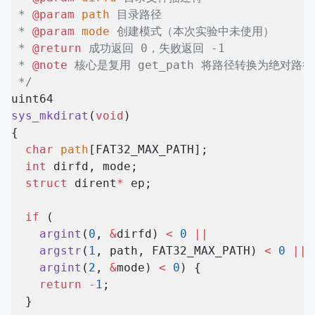
 * 
@param
 path
 目录路径
 * 
@param
 mode
 创建模式（本次实验中未使用）
 * 
@return
 成功返回 0，失败返回 -1
 * 
@note
 核心是复用 get_path 将路径转换为绝对路
 */
uint64
sys_mkdirat
(
void
)
{
  char
 path
[FAT32_MAX_PATH];
  int
 dirfd, mode;
  struct
 dirent
*
 ep;
  if
 (
    argint
(
0
, 
&
dirfd) 
<
 0
 ||
    argstr
(
1
, path, FAT32_MAX_PATH) 
<
 0
 ||
    argint
(
2
, 
&
mode) 
<
 0
) {
    return
 -
1
;
  }