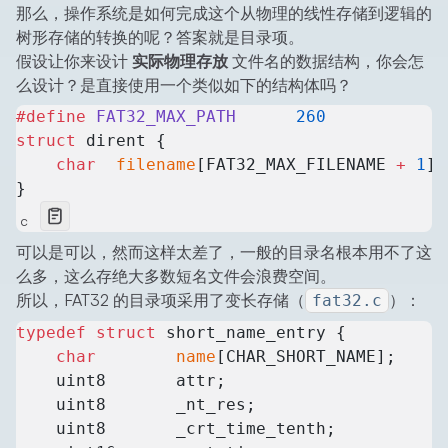
那么，操作系统是如何完成这个从物理的线性存储到逻辑的
树形存储的转换的呢？答案就是目录项。
假设让你来设计
实际物理存放
文件名的数据结构，你会怎
么设计？是直接使用一个类似如下的结构体吗？
#define
 FAT32_MAX_PATH
      260
struct
 dirent {
    char
  filename
[FAT32_MAX_FILENAME 
+
 1
];
}
c
可以是可以，然而这样太差了，一般的目录名根本用不了这
么多，这么存绝大多数短名文件会浪费空间。
所以，FAT32 的目录项采用了变长存储（
）：
fat32.c
typedef
 struct
 short_name_entry {
    char
        name
[CHAR_SHORT_NAME];
    uint8       attr;
    uint8       _nt_res;
    uint8       _crt_time_tenth;