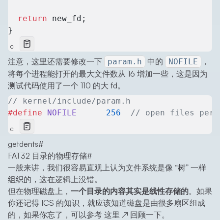
  return
 new_fd;
}
c
注意，这里还需要修改一下
中的
，
param.h
NOFILE
将每个进程能打开的最大文件数从 16 增加一些，这是因为
测试代码使用了一个 110 的大 fd。
// kernel/include/param.h
#define
 NOFILE
      256
  // open files per 
c
getdents
#
FAT32 目录的物理存储
#
一般来讲，我们很容易直观上认为文件系统是像 “树” 一样
组织的，这在逻辑上没错。
但在物理磁盘上，
一个目录的内容其实是线性存储的
。如果
你还记得 ICS 的知识，就应该知道磁盘是由很多扇区组成
的，如果你忘了，可以参考
这里
↗
回顾一下。