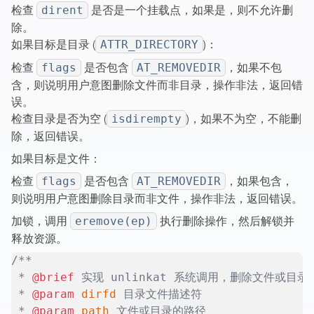
检查
是否是一个挂载点，如果是，则不允许删
dirent
除。
如果目标是目录 (
)：
ATTR_DIRECTORY
检查
是否包含
，如果不包
flags
AT_REMOVEDIR
含，则说明用户意图删除文件而非目录，操作非法，返回错
误。
检查目录是否为空 (
)，如果不为空，不能删
isdirempty
除，返回错误。
如果目标是文件：
检查
是否包含
，如果包含，
flags
AT_REMOVEDIR
则说明用户意图删除目录而非文件，操作非法，返回错误。
加锁，调用
执行删除操作，然后解锁并
eremove(ep)
释放资源。
/**
 * 
@brief
 实现 unlinkat 系统调用，删除文件或目录
 * 
@param
 dirfd
 目录文件描述符
 * 
@param
 path
 文件或目录的路径