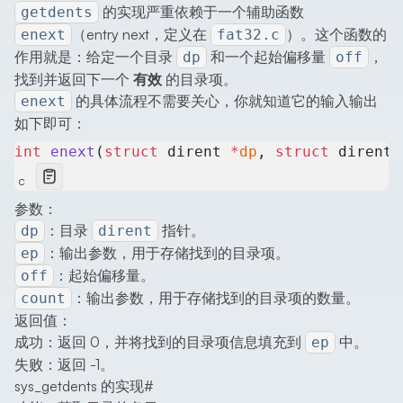
的实现严重依赖于一个辅助函数
getdents
（entry next，定义在
）。这个函数的
enext
fat32.c
作用就是：给定一个目录
和一个起始偏移量
，
dp
off
找到并返回下一个
有效
的目录项。
的具体流程不需要关心，你就知道它的输入输出
enext
如下即可：
int
 enext
(
struct
 dirent 
*
dp
, 
struct
 dirent 
c
参数：
：目录
指针。
dp
dirent
：输出参数，用于存储找到的目录项。
ep
：起始偏移量。
off
：输出参数，用于存储找到的目录项的数量。
count
返回值：
成功：返回 0，并将找到的目录项信息填充到
中。
ep
失败：返回 -1。
sys_getdents 的实现
#