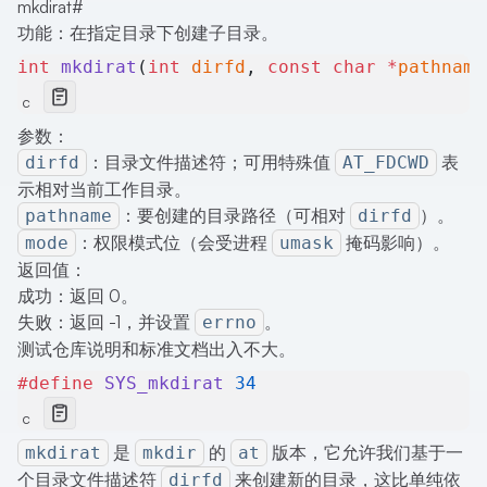
mkdirat
#
功能：在指定目录下创建子目录。
int
 mkdirat
(
int
 dirfd
, 
const
 char
 *
pathname
c
参数：
：目录文件描述符；可用特殊值
表
dirfd
AT_FDCWD
示相对当前工作目录。
：要创建的目录路径（可相对
）。
pathname
dirfd
：权限模式位（会受进程
掩码影响）。
mode
umask
返回值：
成功：返回 0。
失败：返回 -1，并设置
。
errno
测试仓库说明和标准文档出入不大。
#define
 SYS_mkdirat
 34
c
是
的
版本，它允许我们基于一
mkdirat
mkdir
at
个目录文件描述符
来创建新的目录，这比单纯依
dirfd