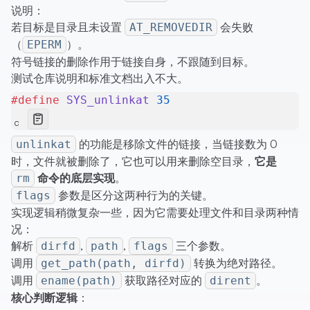
说明：
若目标是目录且未设置
会失败
AT_REMOVEDIR
（
）。
EPERM
符号链接的删除作用于链接自身，不跟随到目标。
测试仓库说明和标准文档出入不大。
#define
 SYS_unlinkat
 35
c
的功能是移除文件的链接，当链接数为 0
unlinkat
时，文件就被删除了，它也可以用来删除空目录，
它是
命令的底层实现
。
rm
参数是区分这两种行为的关键。
flags
实现逻辑稍微复杂一些，因为它需要处理文件和目录两种情
况：
解析
,
,
三个参数。
dirfd
path
flags
调用
转换为绝对路径。
get_path(path, dirfd)
调用
获取路径对应的
。
ename(path)
dirent
核心判断逻辑
：