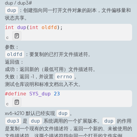
dup / dup3
#
：创建指向同一打开文件对象的副本，文件偏移量和
dup
状态共享。
int
 dup
(
int
 oldfd
);
c
参数：
：要复制的已打开文件描述符。
oldfd
返回值：
成功：返回新的（最低可用）文件描述符。
失败：返回 -1，并设置
。
errno
测试仓库说明和标准文档出入不大。
#define
 SYS_dup
 23
c
xv6-k210 默认已经实现
。
dup
是
系统调用的一个扩展版本。
的作用
dup3
dup
dup
是复制一个现有的文件描述符，返回一个新的、未被使用的
文件描述符，这两个描述符指向同一个打开的文件实例