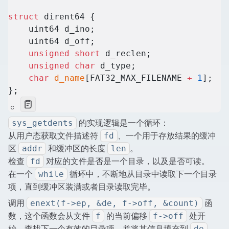
struct
 dirent64 {
    uint64 d_ino;
    uint64 d_off;
    unsigned
 short
 d_reclen;
    unsigned
 char
 d_type;
    char
 d_name
[FAT32_MAX_FILENAME 
+
 1
];
};
c
的实现逻辑是一个循环：
sys_getdents
从用户态获取文件描述符
、一个用于存放结果的缓冲
fd
区
和缓冲区的长度
。
addr
len
检查
对应的文件是否是一个目录，以及是否可读。
fd
在一个
循环中，不断地从目录中读取下一个目录
while
项，直到缓冲区装满或者目录读取完毕。
调用
函
enext(f->ep, &de, f->off, &count)
数，这个函数会从文件
的当前偏移
处开
f
f->off
始，查找下一个有效的目录项，并将其信息填充到
de