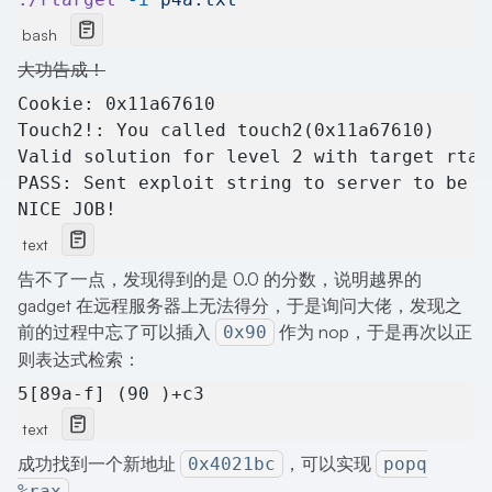
bash
大功告成！
Cookie: 0x11a67610
Touch2!: You called touch2(0x11a67610)
Valid solution for level 2 with target rtar
PASS: Sent exploit string to server to be v
NICE JOB!
text
告不了一点，发现得到的是 0.0 的分数，说明越界的
gadget 在远程服务器上无法得分，于是询问大佬，发现之
前的过程中忘了可以插入
作为 nop，于是再次以正
0x90
则表达式检索：
5[89a-f] (90 )+c3
text
成功找到一个新地址
，可以实现
0x4021bc
popq
%rax