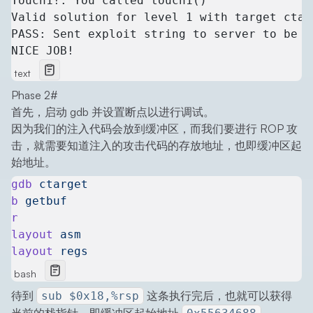
Touch1!: You called touch1()
Valid solution for level 1 with target ctar
PASS: Sent exploit string to server to be v
NICE JOB!
text
Phase 2
#
首先，启动 gdb 并设置断点以进行调试。
因为我们的注入代码会放到缓冲区，而我们要进行 ROP 攻
击，就需要知道注入的攻击代码的存放地址，也即缓冲区起
始地址。
gdb
 ctarget
b
 getbuf
r
layout
 asm
layout
 regs
bash
待到
这条执行完后，也就可以获得
sub $0x18,%rsp