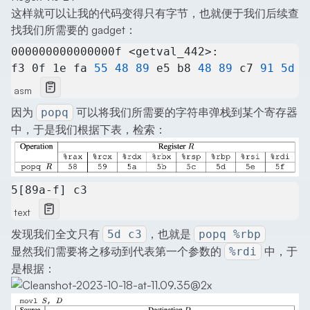
这样就可以让我的代码变得只有字节，也就便于我们后续查
找我们所需要的 gadget：
000000000000000f <getval_442>:
f3 0f 1e fa 
55
 48
 89
 e5 b8 
48
 89
 c7 
91
 5d
 c
asm
因为
可以将我们所需要的字符串弹栈到某个寄存器
popq
中，于是我们根据下表，检索：
5[89a-f] c3
text
发现我们全文只有
，也就是
5d c3
popq %rbp
显然我们需要将之移动到代表第一个参数的
中，于
%rdi
是根据：