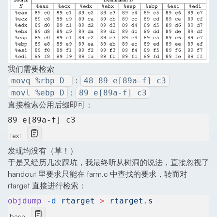
我们需要检索
：
movq %rbp D
48 89 e[89a-f] c3
：
movl %ebp D
89 e[89a-f] c3
直接检索公用后缀即可：
89 e[89a-f] c3
text
发现均没有（草！）
于是又经历几次踩坑，我最终听从树洞的说法，直接忽视了
handout 里要求只能在 farm.c 中查找的要求，转而对
rtarget 直接进行检索：
objdump
 -d
 rtarget
 >
 rtarget.s
bash