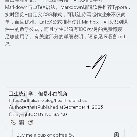
Markdown与LaTeX语法。Markdown编辑软件推荐Typora，
实时预览+自定义CSS样式，可以让你写起作业来不仅简
单，而且优雅。LaTeX公式推荐使用Mathpix，可以识别课
件中的数学公式，而且学生邮箱有100次/月的免费额度，
足够使用了。有关这部分的详细说明，请参见
R语言.md
↗
。
卫生统计学，但是小白视角
https://arthals.ink/blog/health-statistics
Author
Published at
Arthals
September 4, 2023
Copyright
CC BY-NC-SA 4.0
Buy me a cup of coffee ☕.