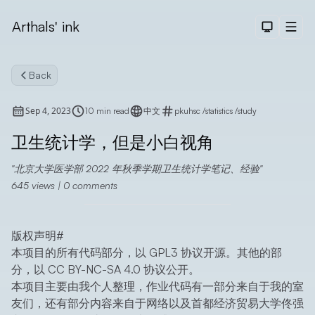
Arthals' ink
Dark The
Men
Back
Sep 4, 2023
10 min read
中文
pkuhsc
/
statistics
/
study
卫生统计学，但是小白视角
北京大学医学部 2022 年秋季学期卫生统计学笔记、经验
Search
645
views |
0
comments
版权声明
#
本项目的所有代码部分，以 GPL3 协议开源。其他的部
分，以 CC BY-NC-SA 4.0 协议公开。
本项目主要由我个人整理，作业代码有一部分来自于我的室
友们，还有部分内容来自于网络以及首都经济贸易大学佟强