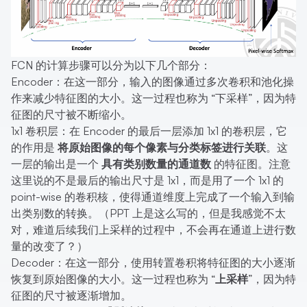
FCN 的计算步骤可以分为以下几个部分：
Encoder：在这一部分，输入的图像通过多次卷积和池化操
作来减少特征图的大小。这一过程也称为 “下采样”，因为特
征图的尺寸被不断缩小。
1x1 卷积层：在 Encoder 的最后一层添加 1x1 的卷积层，它
的作用是
将原始图像的每个像素与分类标签进行关联
。这
一层的输出是一个
具有类别数量的通道数
的特征图。注意
这里说的不是最后的输出尺寸是 1x1，而是用了一个 1x1 的
point-wise 的卷积核，使得通道维度上完成了一个输入到输
出类别数的转换。（PPT 上是这么写的，但是我感觉不太
对，难道后续我们上采样的过程中，不会再在通道上进行数
量的改变了？）
Decoder：在这一部分，使用转置卷积将特征图的大小逐渐
恢复到原始图像的大小。这一过程也称为
“上采样”
，因为特
征图的尺寸被逐渐增加。