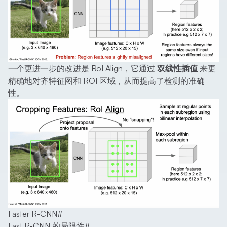
一个更进一步的改进是
RoI Align
，它通过
双线性插值
来更
精确地对齐特征图和 ROI 区域，从而提高了检测的准确
性。
Faster R-CNN
#
Fast R-CNN 的局限性
#