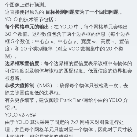
个图像上进行预测。
这直接使得原先的
目标检测问题变为了一个回归问题
。
YOLO 的技术细节包括：
每个网格单元的输出
：在 YOLO 中，每个网格单元会输出
30 个数值。这些数值包含了两个边界框的信息（每个边界
框 5 个数值：中心点 x、中心点 y、宽度 w、高度 h、置信
度）和 20 个类别概率（对应 VOC 数据集中的 20 个类
别）。
边界框和置信度
：每个边界框的置信度表示该框中有物体的
可信程度以及物体与该框的匹配程度。低置信度的边界框会
被忽略。
非极大值抑制（NMS）
：确保每个物体只被检测一次，去
除去除置信度低的边界框。
有关更多细节，建议阅读
Frank Tian/写给小白的 YOLO 介
绍
↗
。
YOLO v2~v8
#
由于 YOLO 算法采用了固定的 7x7 网格来对图像进行处
理，并且每个网格单元只能对应一个物体，因此对于尺寸较
小的物体，很容易被忽略或误判。