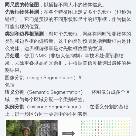
同尺度的特征图
，以捕捉不同大小的物体信息。
先验框物体检测
：在各个特征图上定义多个先验框（也称为
锚框），它们是预设的不同形状和尺寸的矩形框，作为物体
可能出现的位置。
类别和边界框预测
：对每个先验框，网络将同时预测物体的
类别和边界框的偏移量。这里的类别预测是指判断框内是什
么物体，边界框偏移量是对先验框位置的微调。
后处理
：使用 NMS（非极大值抑制）等技术处理预测结
果，去除重叠度高的冗余框，并根据置信度筛选出最终的检
测结果。
图像分割（Image Segmentation）
#
包括：
语义分割（Semantic Segmentation）
：将图像分成多个区
域，并为每个区域分配一个类别标签。
实例分割（Instance Segmentation）
：在语义分割的基础
上，进一步区分同一类别中的不同实例。