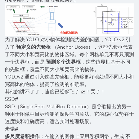
为了解决 YOLO 对小物体检测能力差的问题，YOLO v2 引
入了
预定义的先验框
（Anchor Boxes），这些先验框代表
了不同大小和宽高比的物体区域。每个网格单元不再只预测
一个边界框，而是
预测多个边界框
，这些边界框基于不同
的先验框，覆盖不同大小和宽高比的物体。
YOLOv2 通过引入这些先验框，能够更好地处理不同大小和
宽高比的物体，提高了检测的准确率。
其他的讲不了了，速度已经起飞了 🛫！哭了！
SSD
#
SSD（Single Shot MultiBox Detector）是谷歌提出的另一
种用于图像中目标检测的深度学习算法。它的核心优势在于
速度快和准确度高，适合实时处理场景。
步骤
#
多尺度卷积操作
：在输入的图像上应用卷积网络，生成
不