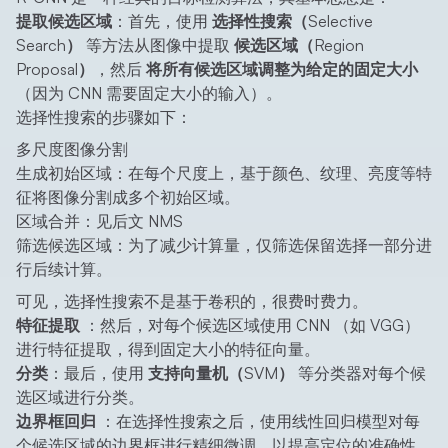
提取候选区域
：首先，使用
选择性搜索（Selective
Search）
等方法从图像中提取
候选区域（Region
Proposal）
，然后
将所有候选区域调整为给定的固定大小
（因为 CNN 需要固定大小的输入）。
选择性搜索的步骤如下：
多尺度图像分割
生成初始区域：在每个尺度上，基于颜色、纹理、亮度等特
征将图像分割成多个初始区域。
区域合并：见后文 NMS
筛选候选区域：为了减少计算量，仅筛选保留选择一部分进
行后续计算。
可见，选择性搜索不是基于卷积的，很费时费力。
特征提取
：然后，对每个候选区域使用 CNN （如 VGG）
进行特征提取，得到固定大小的特征向量。
分类
：最后，使用
支持向量机（SVM）
等分类器对每个候
选区域进行分类。
边界框回归
：在选择性搜索之后，使用线性回归模型对每
个候选区域的边界框进行精细微调，以提高定位的准确性