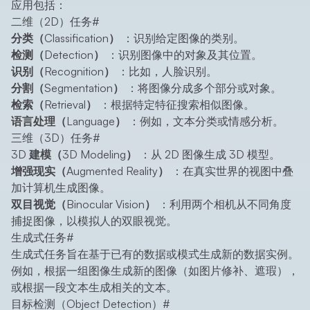
应用包括：
二维（2D）任务
#
分类（Classification）
：识别给定图像的类别。
检测（Detection）
：识别图像中的对象及其位置。
识别（Recognition）
：比如，人脸识别。
分割（Segmentation）
：将图像分成多个部分或对象。
检索（Retrieval）
：根据特定特征搜索相似图像。
语言处理（Language）
：例如，文本分类或情感分析。
三维（3D）任务
#
3D 建模（3D Modeling）
：从 2D 图像生成 3D 模型。
增强现实（Augmented Reality）
：在真实世界的视图中叠
加计算机生成图像。
双目视觉（Binocular Vision）
：利用两个相机从不同角度
捕捉图像，以模拟人的双眼视觉。
生成式任务
#
生成式任务旨在基于已有的数据或模式生成新的数据实例。
例如，根据一组图像生成新的图像（如图片修补、遮瑕），
或根据一段文本生成相关的文本。
目标检测（Object Detection）
#