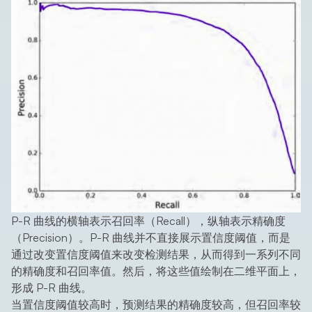
P-R 曲线的横轴表示召回率（Recall），纵轴表示精确度
（Precision）。P-R 曲线并不直接展示置信度阈值，而是
通过改变置信度阈值来改变检测结果，从而得到一系列不同
的精确度和召回率值。然后，将这些值绘制在二维平面上，
形成 P-R 曲线。
当置信度阈值较高时，预测结果的精确度较高，但召回率较