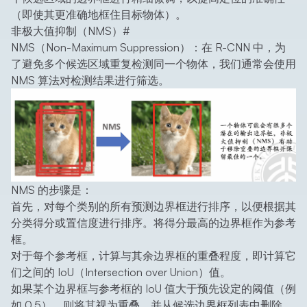
（即使其更准确地框住目标物体）。
非极大值抑制（NMS）
#
NMS（Non-Maximum Suppression）：在 R-CNN 中，为
了避免多个候选区域重复检测同一个物体，我们通常会使用
NMS 算法对检测结果进行筛选。
NMS 的步骤是：
首先，对每个类别的所有预测边界框进行排序，以便根据其
分类得分或置信度进行排序。将得分最高的边界框作为参考
框。
对于每个参考框，计算与其余边界框的重叠程度，即计算它
们之间的 IoU（Intersection over Union）值。
如果某个边界框与参考框的 IoU 值大于预先设定的阈值（例
如 0.5），则将其视为重叠，并从候选边界框列表中删除。