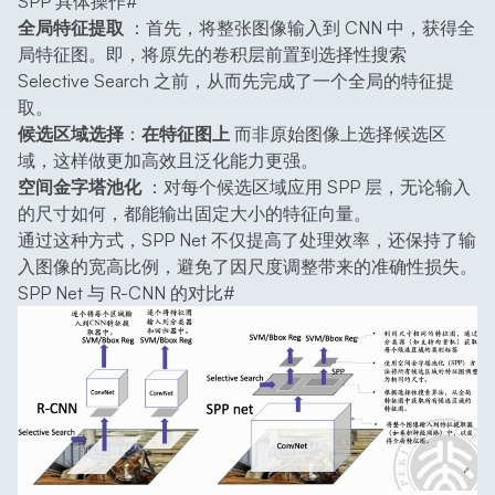
SPP 具体操作
#
全局特征提取
：首先，将整张图像输入到 CNN 中，获得全
局特征图。即，将原先的卷积层前置到选择性搜索
Selective Search 之前，从而先完成了一个全局的特征提
取。
候选区域选择
：
在特征图上
而非原始图像上选择候选区
域，这样做更加高效且泛化能力更强。
空间金字塔池化
：对每个候选区域应用 SPP 层，无论输入
的尺寸如何，都能输出固定大小的特征向量。
通过这种方式，SPP Net 不仅提高了处理效率，还保持了输
入图像的宽高比例，避免了因尺度调整带来的准确性损失。
SPP Net 与 R-CNN 的对比
#