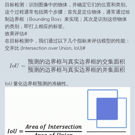
目标检测：识别图像中的物体，并确定它们的位置和类别。
这个过程通常包括两个步骤：首先是定位物体，通常通过绘
制边界框（Bounding Box）来实现；其次是识别这些物体
的类别，即打上相应的标签。
效果评估
#
在目标检测中，我们通过以下几个指标来评估模型的性能：
交并比 (Intersection over Union, IoU)
#
预测的边界框与真实边界框的交集面积
IoU=\frac{\text
=
I
o
U
预测的边界框与真实边界框的并集面积
IoU 量化边界框预测的准确性。