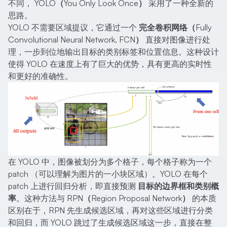
不同，
YOLO（You Only Look Once）
采用了一种全新的
思路。
YOLO 不需要区域提议，它通过一个
完全卷积网络（Fully
Convolutional Neural Network, FCN）
直接对图像进行处
理，一步到位地输出目标的类别标签和位置信息。这种设计
使得 YOLO 在速度上有了巨大的优势，具有更高的实时性
和更好的准确性。
在 YOLO 中，图像被划分为多个格子，每个格子称为一个
patch
（可以理解为图片的一小块区域）。YOLO 在每个
patch 上进行回归分析，即直接预测
目标的边界框和类别概
率
。这种方法与
RPN（Region Proposal Network）
的本质
区别在于，RPN 先生成候选区域，再对这些区域进行分类
和回归，而 YOLO 跳过了生成候选区域这一步，直接在整