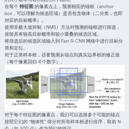
在每个
特征图
的像素点上，预测相应的锚框（anchor
box，可以理解为候选区域）是否包含物体（二分类，也即
对应的目标概率）。
使用非极大值抑制（NMS）方法对预测的锚框进行筛选，
保留具有较高目标概率和较小重叠的候选区域。
将筛选后的候选区域输入到 Fast R-CNN 网络中进行目标分
类和定位。
对于正类样本框，还要预测从锚点到真实边界框的修正值
（每个像素回归 4 个数字）。
对于每个特征图的像素点，我们可以选择多个可能的锚点
按照它们的 “物体性” 得分对所有样本框进行排序，取前 N
个（如 300 个）作为我们的提议。